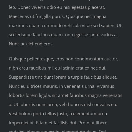
leo. Donec viverra odio eu nisi egestas placerat.
Maecenas ut fringilla purus. Quisque nec magna
maximus quam commodo vehicula vitae sed sapien. Ut
scelerisque faucibus quam, non egestas ante varius ac.
Nunc ac eleifend eros.
Quisque pellentesque, eros non condimentum auctor,
nibh arcu faucibus mi, eu lacinia erat ex nec dui.
Suspendisse tincidunt lorem a turpis faucibus aliquet.
Nunc eu ultrices mauris, in venenatis urna. Vivamus
lobortis lorem ligula, sit amet faucibus magna venenatis
a. Ut lobortis nunc urna, vel rhoncus nisl convallis eu.
Vestibulum porta tellus justo, a elementum urna
imperdiet at. Etiam et facilisis dui. Proin ut libero
sodales, bibendum est in, elementum risus. Sed