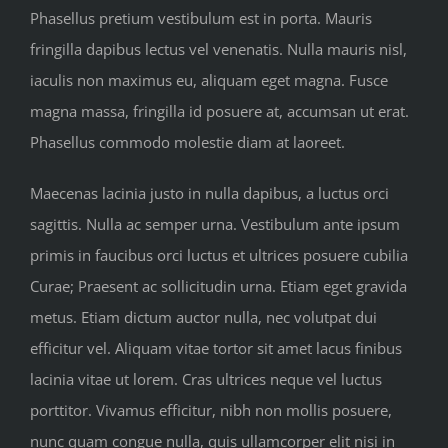
Phasellus pretium vestibulum est in porta. Mauris
fringilla dapibus lectus vel venenatis. Nulla mauris nisl,
iaculis non maximus eu, aliquam eget magna. Fusce
magna massa, fringilla id posuere at, accumsan ut erat.
Phasellus commodo molestie diam at laoreet.
Maecenas lacinia justo in nulla dapibus, a luctus orci
sagittis. Nulla ac semper urna. Vestibulum ante ipsum
primis in faucibus orci luctus et ultrices posuere cubilia
Curae; Praesent ac sollicitudin urna. Etiam eget gravida
metus. Etiam dictum auctor nulla, nec volutpat dui
efficitur vel. Aliquam vitae tortor sit amet lacus finibus
lacinia vitae ut lorem. Cras ultrices neque vel luctus
porttitor. Vivamus efficitur, nibh non mollis posuere,
nunc quam congue nulla, quis ullamcorper elit nisi in