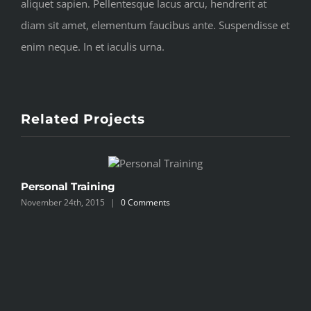
aliquet sapien. Pellentesque lacus arcu, hendrerit at
diam sit amet, elementum faucibus ante. Suspendisse et
enim neque. In et iaculis urna.
Related Projects
Personal Training
November 24th, 2015
|
0 Comments
S
N