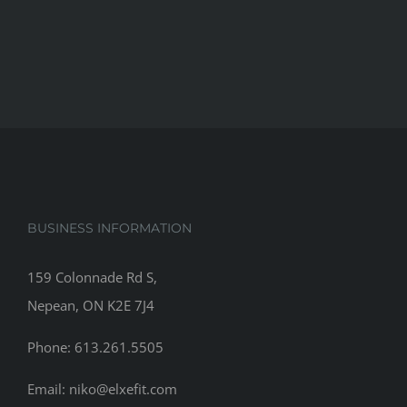
BUSINESS INFORMATION
159 Colonnade Rd S,
Nepean, ON K2E 7J4
Phone: 613.261.5505
Email: niko@elxefit.com