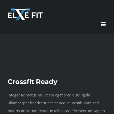
Skip
to
content
View
Larger
Image
Crossfit Ready
Integer ac metus mi. Etiam eget arcu quis ligula
ullamcorper hendrerit nec at neque. Vestibulum sed
mauris tincidunt, tristique tellus sed, fermentum sapien.